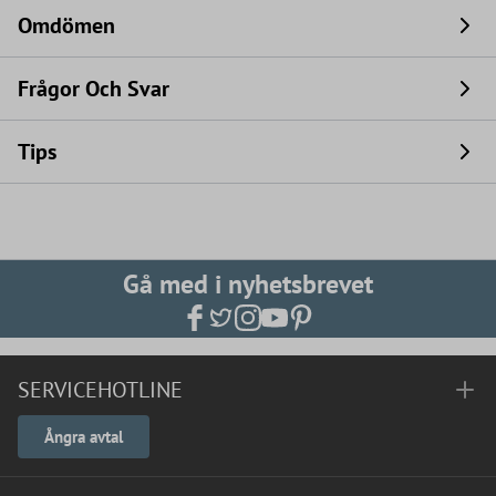
Omdömen
Frågor Och Svar
Tips
Gå med i nyhetsbrevet
SERVICEHOTLINE
Ångra avtal