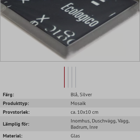
Färg:
Blå
, Silver
Produkttyp:
Mosaik
Provstorlek:
ca. 10x10 cm
Inomhus
, Duschvägg
, Vägg
,
Lämplig för:
Badrum
, Inre
Material:
Glas