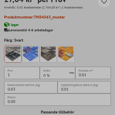
Innehåll:
0.01 Kvadratmeter
(2 764,00 kr* / 1 Kvadratmeter)
Produktnummer:
TM34563_muster
I lager
Leveranstid 4-6 arbetsdagar
Färg: Svart
Prov
Avfall
Produkt
m²
Kakelcement behövs (kg)
Injekteringsbruk behövs (kg)
Primer
Passande tillbehör