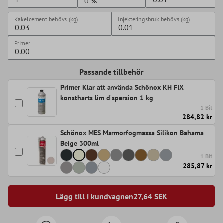
Kakelcement behövs (kg)
Injekteringsbruk behövs (kg)
Primer
Passande tillbehör
Primer Klar att använda Schönox KH FIX
konstharts lim dispersion 1 kg
1 Bit
284,82 kr
Schönox MES Marmorfogmassa Silikon Bahama
Beige 300ml
1 Bit
285,87 kr
Lägg till i kundvagnen
27,64
SEK