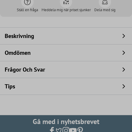
Ställ en fråga
Meddela mig när priset sjunker
Dela med sig
Beskrivning
Omdömen
Frågor Och Svar
Tips
Gå med i nyhetsbrevet