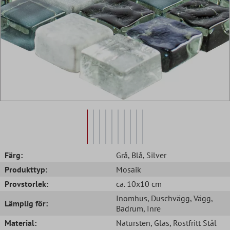
Färg:
Grå
, Blå
, Silver
Produkttyp:
Mosaik
Provstorlek:
ca. 10x10 cm
Inomhus
, Duschvägg
, Vägg
,
Lämplig för:
Badrum
, Inre
Material:
Natursten
, Glas
, Rostfritt Stål