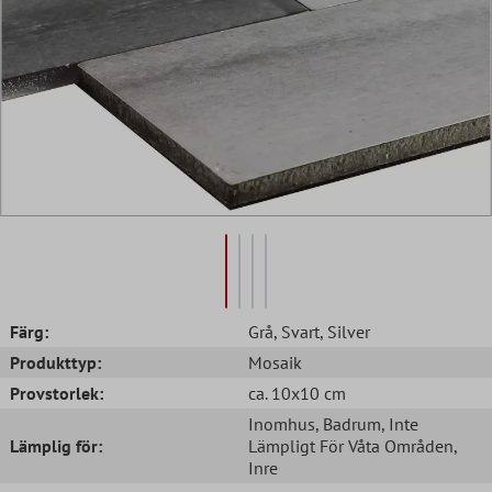
Färg:
Grå
, Svart
, Silver
Produkttyp:
Mosaik
Provstorlek:
ca. 10x10 cm
Inomhus
, Badrum
, Inte
Lämplig för:
Lämpligt För Våta Områden
,
Inre