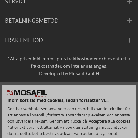
SERVICE
BETALNINGSMETOD
FRAKT METOD
* Alla priser inkl. moms plus
fraktkostnader
och eventuella
fraktkostnader, om inte annat anges.
Developed by Mosafil GmbH
Inom kort tid med cookies, sedan fortsätter vi...
Den här webbplatsen använder cookies och liknande tekniker för
att anpassa innehåll, förbättra användarupplevelsen och anpassa
och utvärdera reklam. Genom att klicka på "Acceptera alla cookies
" eller aktiverar ett alternativ i cookieinställningarna, samtycker
du till detta. Detta beskrivs också i vår cookiepolicy. För att