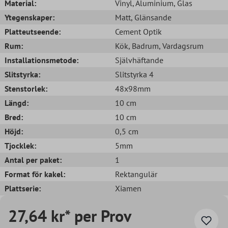
Material:
Vinyl
, Aluminium
, Glas
Ytegenskaper:
Matt
, Glänsande
Platteutseende:
Cement Optik
Rum:
Kök
, Badrum
, Vardagsrum
Installationsmetode:
Självhäftande
Slitstyrka:
Slitstyrka 4
Stenstorlek:
48x98mm
Längd:
10 cm
Bred:
10 cm
Höjd:
0,5 cm
Tjocklek:
5mm
Antal per paket:
1
Format för kakel:
Rektangulär
Plattserie:
Xiamen
27,64 kr* per Prov