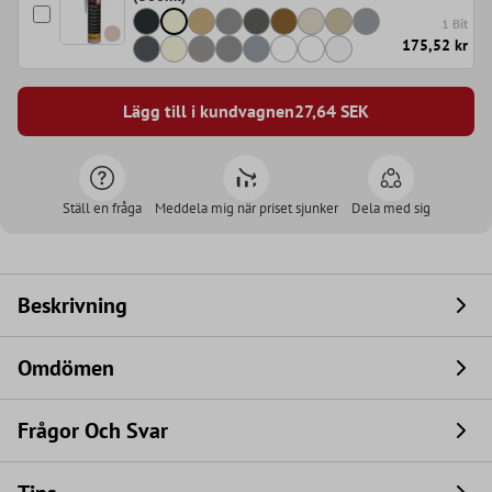
1 Bit
175,52 kr
Lägg till i kundvagnen
27,64
SEK
Ställ en fråga
Meddela mig när priset sjunker
Dela med sig
Beskrivning
Omdömen
Frågor Och Svar