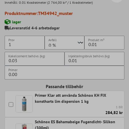
Innehåll:
0.01 Kvadratmeter
(2 764,00 kr* / 1 Kvadratmeter)
Produktnummer:
TM34942_muster
I lager
Leveranstid 4-6 arbetsdagar
Prov
Avfall
Produkt
m²
Kakelcement behövs (kg)
Injekteringsbruk behövs (kg)
Primer
Passande tillbehör
Primer Klar att använda Schönox KH FIX
konstharts lim dispersion 1 kg
1 Bit
284,82 kr
Schönox ES Bahamabeige Fugendicht- Silikon
(300ml)