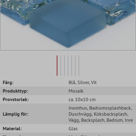
Färg:
Blå
, Silver
, Vit
Produkttyp:
Mosaik
Provstorlek:
ca. 10x10 cm
Inomhus
, Badrumssplashback
,
Lämplig för:
Duschvägg
, Köksbacksplash
,
Vägg
, Backsplash
, Badrum
, Inre
Material:
Glas