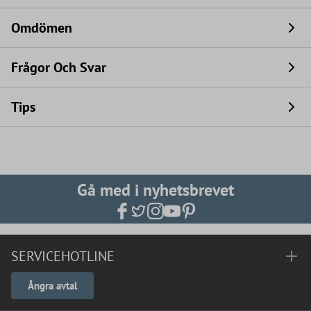
Omdömen
Frågor Och Svar
Tips
Gå med i nyhetsbrevet
SERVICEHOTLINE
Ångra avtal