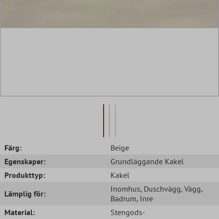
Färg:
Beige
Egenskaper:
Grundläggande Kakel
Produkttyp:
Kakel
Inomhus
, Duschvägg
, Vägg
,
Lämplig för:
Badrum
, Inre
Material:
Stengods-