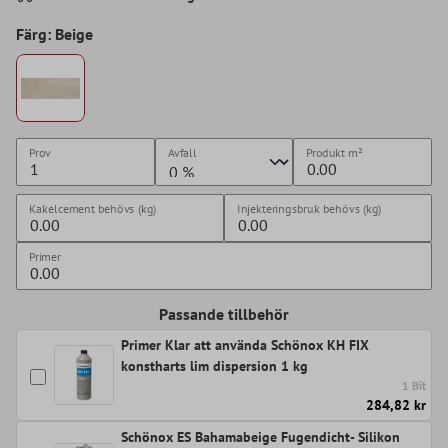
Färg: Beige
Prov
Avfall
Produkt
m²
Kakelcement behövs (kg)
Injekteringsbruk behövs (kg)
Primer
Passande tillbehör
Primer Klar att använda Schönox KH FIX
konstharts lim dispersion 1 kg
1 Bit
284,82 kr
Schönox ES Bahamabeige Fugendicht- Silikon