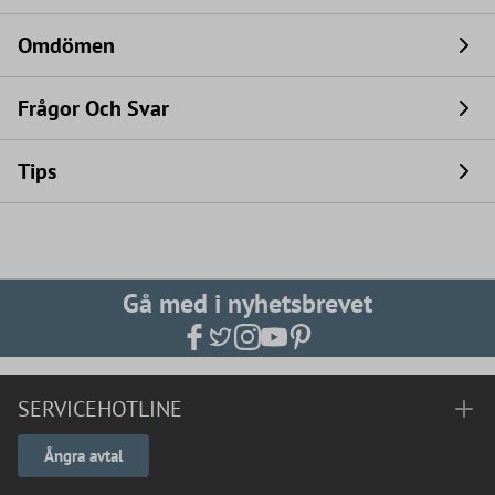
Omdömen
Frågor Och Svar
Tips
Gå med i nyhetsbrevet
SERVICEHOTLINE
Ångra avtal