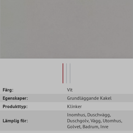
Färg:
Vit
Egenskaper:
Grundläggande Kakel
Produkttyp:
Klinker
Inomhus
, Duschvägg
,
Lämplig för:
Duschgolv
, Vägg
, Utomhus
,
Golvet
, Badrum
, Inre