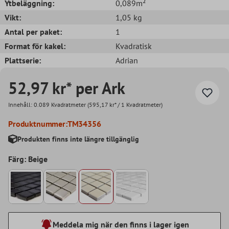
Ytbeläggning:
0,089m²
Vikt:
1,05 kg
Antal per paket:
1
Format för kakel:
Kvadratisk
Plattserie:
Adrian
52,97 kr* per Ark
Innehåll:
0.089 Kvadratmeter
(595,17 kr* / 1 Kvadratmeter)
Produktnummer:
TM34356
Produkten finns inte längre tillgänglig
Färg: Beige
Meddela mig när den finns i lager igen