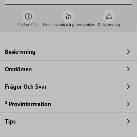
Ställ en fråga
Meddela mig när priset sjunker
Dela med sig
Beskrivning
Omdömen
Frågor Och Svar
¹ Provinformation
Tips