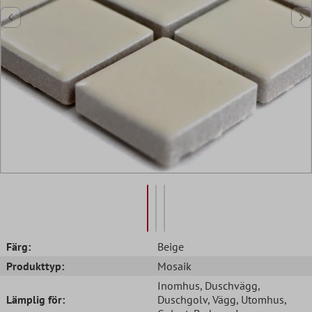
Färg:
Beige
Produkttyp:
Mosaik
Inomhus
, Duschvägg
,
Lämplig för:
Duschgolv
, Vägg
, Utomhus
,