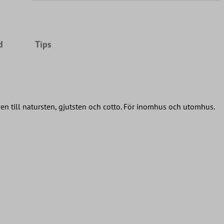
d
Tips
ven till natursten, gjutsten och cotto. För inomhus och utomhus.