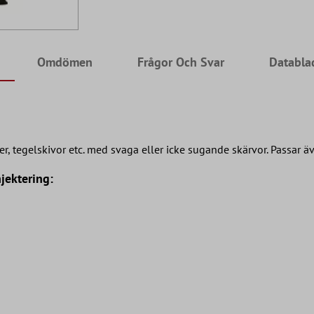
Omdömen
Frågor Och Svar
Databla
er, tegelskivor etc. med svaga eller icke sugande skärvor. Passar ä
ektering: