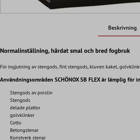
Beskrivning
Normalinställning, härdat smal och bred fogbruk
För ingjutning av stengods, fint stengods, kluven kakel, golvklink
Användningsområden SCHÖNOX SB FLEX är lämplig för inj
Stengods av porslin
Stengods
delade plattor
golvklinker
Cotto
Betongstenar
Konstverk stenar