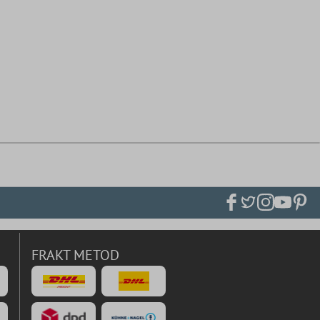
FRAKT METOD