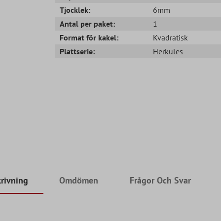
Tjocklek:
6mm
Antal per paket:
1
Format för kakel:
Kvadratisk
Plattserie:
Herkules
rivning
Omdömen
Frågor Och Svar