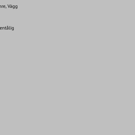
nre, Vägg
entålig