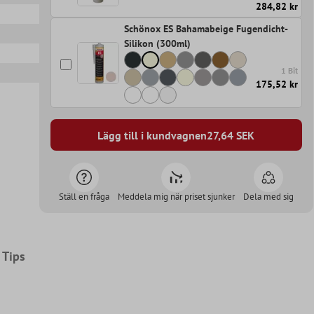
284,82 kr
Schönox ES Bahamabeige Fugendicht-
Silikon (300ml)
1 Bit
175,52 kr
Lägg till i kundvagnen
27,64
SEK
Ställ en fråga
Meddela mig när priset sjunker
Dela med sig
Tips