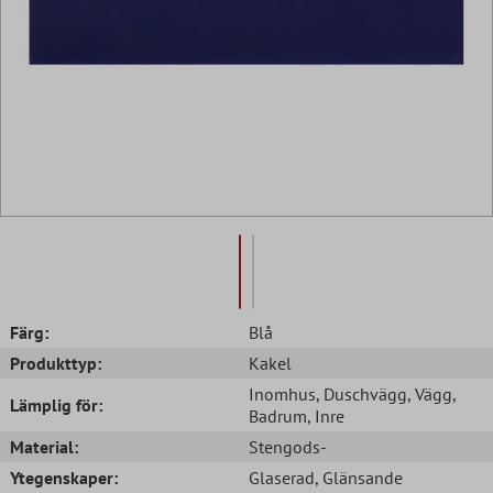
Färg:
Blå
Produkttyp:
Kakel
Inomhus
, Duschvägg
, Vägg
,
Lämplig för:
Badrum
, Inre
Material:
Stengods-
Ytegenskaper:
Glaserad
, Glänsande