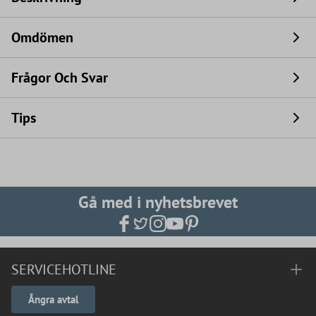
Omdömen
Frågor Och Svar
Tips
Gå med i nyhetsbrevet
SERVICEHOTLINE
Ångra avtal