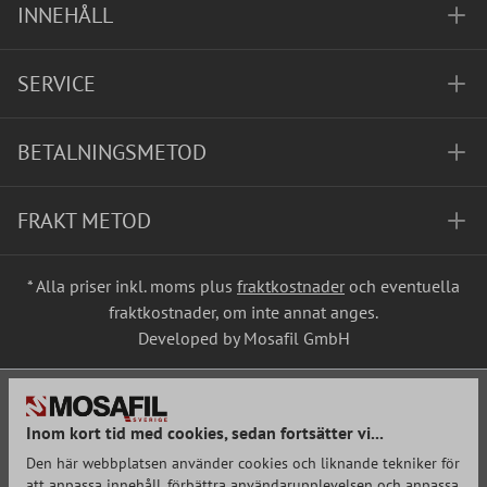
INNEHÅLL
SERVICE
BETALNINGSMETOD
FRAKT METOD
* Alla priser inkl. moms plus
fraktkostnader
och eventuella
fraktkostnader, om inte annat anges.
Developed by Mosafil GmbH
Inom kort tid med cookies, sedan fortsätter vi...
Den här webbplatsen använder cookies och liknande tekniker för
att anpassa innehåll, förbättra användarupplevelsen och anpassa