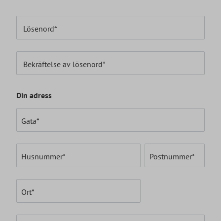
Lösenord*
Bekräftelse av lösenord*
Din adress
Gata*
Husnummer*
Postnummer
*
Ort*