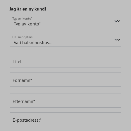
Jag är en ny kund!
Personuppgifter
Typ av konto*
Hälsningsfras
Titel
Förnamn*
Efternamn*
E-postadress:*